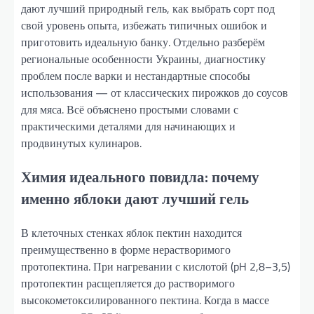
дают лучший природный гель, как выбрать сорт под
свой уровень опыта, избежать типичных ошибок и
приготовить идеальную банку. Отдельно разберём
региональные особенности Украины, диагностику
проблем после варки и нестандартные способы
использования — от классических пирожков до соусов
для мяса. Всё объяснено простыми словами с
практическими деталями для начинающих и
продвинутых кулинаров.
Химия идеального повидла: почему
именно яблоки дают лучший гель
В клеточных стенках яблок пектин находится
преимущественно в форме нерастворимого
протопектина. При нагревании с кислотой (pH 2,8–3,5)
протопектин расщепляется до растворимого
высокометоксилированного пектина. Когда в массе