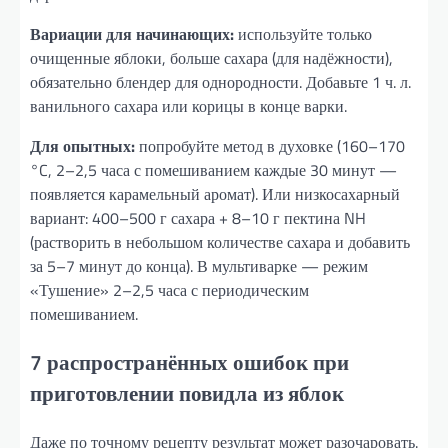
Вариации для начинающих:
используйте только
очищенные яблоки, больше сахара (для надёжности),
обязательно блендер для однородности. Добавьте 1 ч. л.
ванильного сахара или корицы в конце варки.
Для опытных:
попробуйте метод в духовке (160–170
°C, 2–2,5 часа с помешиванием каждые 30 минут —
появляется карамельный аромат). Или низкосахарный
вариант: 400–500 г сахара + 8–10 г пектина NH
(растворить в небольшом количестве сахара и добавить
за 5–7 минут до конца). В мультиварке — режим
«Тушение» 2–2,5 часа с периодическим
помешиванием.
7 распространённых ошибок при
приготовлении повидла из яблок
Даже по точному рецепту результат может разочаровать.