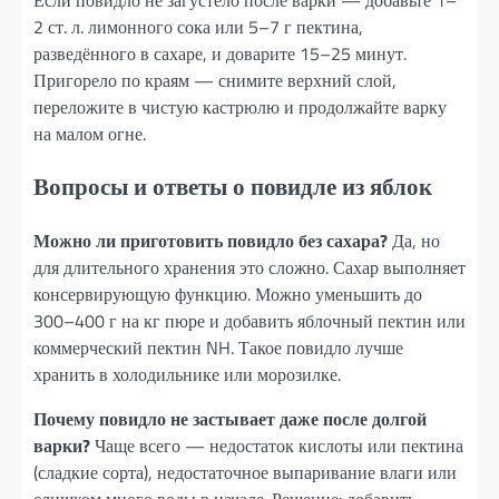
2 ст. л. лимонного сока или 5–7 г пектина,
разведённого в сахаре, и доварите 15–25 минут.
Пригорело по краям — снимите верхний слой,
переложите в чистую кастрюлю и продолжайте варку
на малом огне.
Вопросы и ответы о повидле из яблок
Можно ли приготовить повидло без сахара?
Да, но
для длительного хранения это сложно. Сахар выполняет
консервирующую функцию. Можно уменьшить до
300–400 г на кг пюре и добавить яблочный пектин или
коммерческий пектин NH. Такое повидло лучше
хранить в холодильнике или морозилке.
Почему повидло не застывает даже после долгой
варки?
Чаще всего — недостаток кислоты или пектина
(сладкие сорта), недостаточное выпаривание влаги или