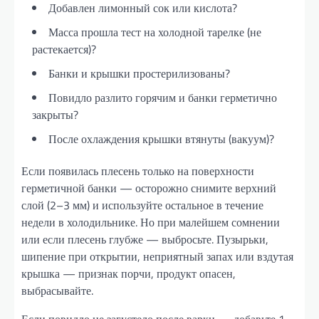
Добавлен лимонный сок или кислота?
Масса прошла тест на холодной тарелке (не
растекается)?
Банки и крышки простерилизованы?
Повидло разлито горячим и банки герметично
закрыты?
После охлаждения крышки втянуты (вакуум)?
Если появилась плесень только на поверхности
герметичной банки — осторожно снимите верхний
слой (2–3 мм) и используйте остальное в течение
недели в холодильнике. Но при малейшем сомнении
или если плесень глубже — выбросьте. Пузырьки,
шипение при открытии, неприятный запах или вздутая
крышка — признак порчи, продукт опасен,
выбрасывайте.
Если повидло не загустело после варки — добавьте 1–