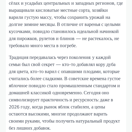
сёлах и усадьбах центральных и западных регионов, где
выращивали кисловатые местные сорта, хозяйки
варили густую массу, чтобы сохранить урожай на
долгие зимние месяцы. В отличие от варенья с целыми
кусочками, повидло становилось идеальной начинкой
для пирожков, рулетов и блинов — не растекалось, не
требовало много места в погребе.
Традиция передавалась через поколения: у каждой
семьи был свой секрет — кто-то добавлял кору дуба
для цвета, кто-то варил с опавшими плодами, которые
считались более сладкими. В советские времена густое
яблочное повидло стало промышленным стандартом и
домашней классикой одновременно. Сегодня оно
символизирует практичность и ресурсность: даже в
2026 году, когда рынок яблок стабилен, а цены
остаются высокими, многие продолжают варить
своими руками, чтобы получить натуральный продукт
без лишних добавок.