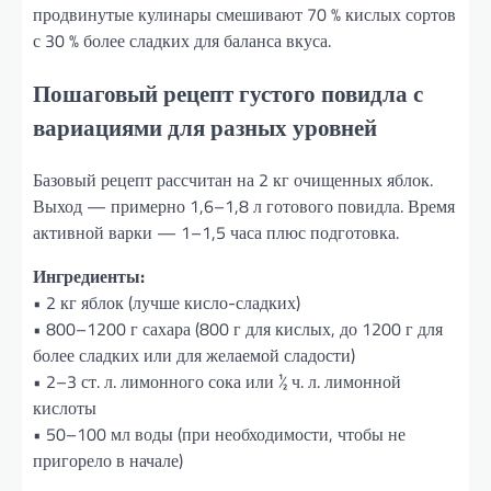
продвинутые кулинары смешивают 70 % кислых сортов
с 30 % более сладких для баланса вкуса.
Пошаговый рецепт густого повидла с
вариациями для разных уровней
Базовый рецепт рассчитан на 2 кг очищенных яблок.
Выход — примерно 1,6–1,8 л готового повидла. Время
активной варки — 1–1,5 часа плюс подготовка.
Ингредиенты:
• 2 кг яблок (лучше кисло-сладких)
• 800–1200 г сахара (800 г для кислых, до 1200 г для
более сладких или для желаемой сладости)
• 2–3 ст. л. лимонного сока или ½ ч. л. лимонной
кислоты
• 50–100 мл воды (при необходимости, чтобы не
пригорело в начале)