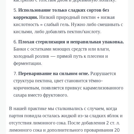
Использование только сладких сортов без
коррекции.
Низкий природный пектин + низкая
кислотность = слабый гель. Нужно либо смешивать с
кислыми, либо добавлять пектин/кислоту.
Плохая стерилизация и неправильная упаковка.
Банки с остатками моющих средств или влаги,
холодный розлив — прямой путь к плесени и
ферментации.
Переваривание на сильном огне.
Разрушается
структура пектина, цвет становится тёмно-
коричневым, появляется привкус карамелизованного
сахара вместо фруктового.
В нашей практике мы сталкивались с случаем, когда
партия повидла осталась жидкой из-за сладких яблок и
отсутствия лимонного сока. После добавления 2 ст. л.
лимонного сока и дополнительного проваривания 20