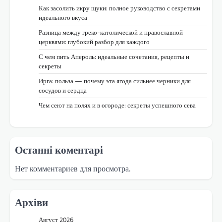
Как засолить икру щуки: полное руководство с секретами
идеального вкуса
Разница между греко-католической и православной
церквями: глубокий разбор для каждого
С чем пить Апероль: идеальные сочетания, рецепты и
секреты
Ирга: польза — почему эта ягода сильнее черники для
сосудов и сердца
Чем сеют на полях и в огороде: секреты успешного сева
Останні коментарі
Нет комментариев для просмотра.
Архіви
Август 2026