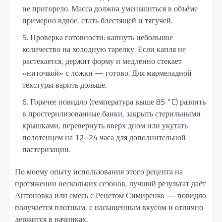
не пригорело. Масса должна уменьшиться в объёме
примерно вдвое, стать блестящей и тягучей.
Проверка готовности: капнуть небольшое
количество на холодную тарелку. Если капля не
растекается, держит форму и медленно стекает
«ниточкой» с ложки — готово. Для мармеладной
текстуры варить дольше.
Горячее повидло (температура выше 85 °C) разлить
в простерилизованные банки, закрыть стерильными
крышками, перевернуть вверх дном или укутать
полотенцем на 12–24 часа для дополнительной
пастеризации.
По моему опыту использования этого рецепта на
протяжении нескольких сезонов, лучший результат даёт
Антоновка или смесь с Ренетом Симиренко — повидло
получается плотным, с насыщенным вкусом и отлично
держится в начинках.