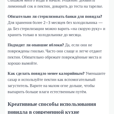
слишком много воды в начале. Решение: добавить
лимонный сок и пектин, доварить до теста на тарелке.
Обязательно ли стерилизовать банки для повидла?
Для хранения более 2–3 месяцев без холодильника —
да. Без стерилизации можно варить «на скорую руку» и
хранить только в холодильнике до месяца.
Подходят ли опавшие яблоки?
Да, если они не
повреждены гнилью. Часто они слаще и легче отдают
пектин. Обязательно обрежьте повреждённые места и
хорошо вымойте.
Как сделать повидло менее калорийным?
Уменьшите
сахар и используйте пектин как вспомогательный
загуститель. Варите на малом огне дольше, чтобы
выпарить больше влаги естественным путём.
Креативные способы использования
повидла в современной кухне