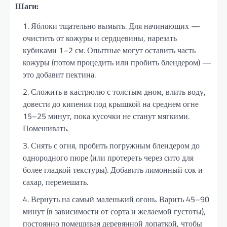
Шаги:
Яблоки тщательно вымыть. Для начинающих —
очистить от кожуры и сердцевины, нарезать
кубиками 1–2 см. Опытные могут оставить часть
кожуры (потом процедить или пробить блендером) —
это добавит пектина.
Сложить в кастрюлю с толстым дном, влить воду,
довести до кипения под крышкой на среднем огне
15–25 минут, пока кусочки не станут мягкими.
Помешивать.
Снять с огня, пробить погружным блендером до
однородного пюре (или протереть через сито для
более гладкой текстуры). Добавить лимонный сок и
сахар, перемешать.
Вернуть на самый маленький огонь. Варить 45–90
минут (в зависимости от сорта и желаемой густоты),
постоянно помешивая деревянной лопаткой, чтобы