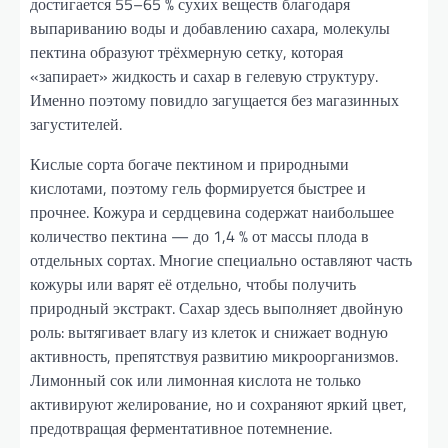
достигается 55–65 % сухих веществ благодаря
выпариванию воды и добавлению сахара, молекулы
пектина образуют трёхмерную сетку, которая
«запирает» жидкость и сахар в гелевую структуру.
Именно поэтому повидло загущается без магазинных
загустителей.
Кислые сорта богаче пектином и природными
кислотами, поэтому гель формируется быстрее и
прочнее. Кожура и сердцевина содержат наибольшее
количество пектина — до 1,4 % от массы плода в
отдельных сортах. Многие специально оставляют часть
кожуры или варят её отдельно, чтобы получить
природный экстракт. Сахар здесь выполняет двойную
роль: вытягивает влагу из клеток и снижает водную
активность, препятствуя развитию микроорганизмов.
Лимонный сок или лимонная кислота не только
активируют желирование, но и сохраняют яркий цвет,
предотвращая ферментативное потемнение.