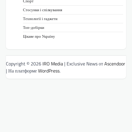
Спорт
Стосунки і спілкування
Технології і гаджети
Топ-добірки
Цікаве про Україну
Copyright © 2026
IRO Media
| Exclusive News от
Ascendoor
| На платформе
WordPress
.