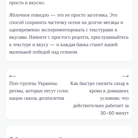
просто и вкусно.
Яблочное повидло — это не просто заготовка. Это
способ сохранить частичку осени на долгие месяцы и
одновременно экспериментировать с текстурами и
вкусами. Начните с простого рецепта, прислушивайтесь
к текстуре и вкусу — и каждая банка станет вашей
маленькой победой над сезоном.
Навигация
⟵
⟶
по
Поп-группы Украины:
Как быстро снизить сахар в
ритмы, которые несут голос
крови в домашних
записям
нации сквозь десятилетия
условиях: что
действительно работает за
30–60 минут