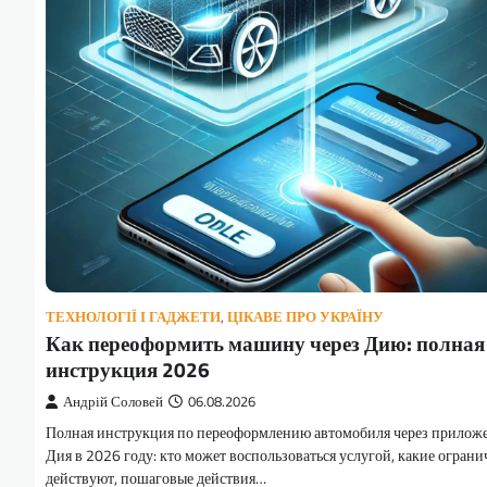
ТЕХНОЛОГІЇ І ГАДЖЕТИ
,
ЦІКАВЕ ПРО УКРАЇНУ
Как переоформить машину через Дию: полная
инструкция 2026
Андрій Соловей
06.08.2026
Полная инструкция по переоформлению автомобиля через прилож
Дия в 2026 году: кто может воспользоваться услугой, какие огран
действуют, пошаговые действия…