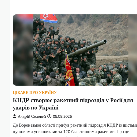
ЦІКАВЕ ПРО УКРАЇНУ
КНДР створює ракетний підрозділ у Росії для
ударів по Україні
Андрій Соловей
05.08.2026
До Воронезької області прибув ракетний підрозділ КНДР із шістьм
пусковими установками та 120 балістичними ракетами. Про це