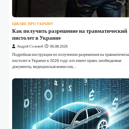
ЦІКАВЕ ПРО УКРАЇНУ
Как получить разрешение на травматический
пистолет в Украине
Андрій Соловей
06.08.2026
Подробная инструкция по получению разрешения на травматическ
пистолет в Украине в 2026 году: кто имеет право, необходимые
документы, медицинская комиссия,…