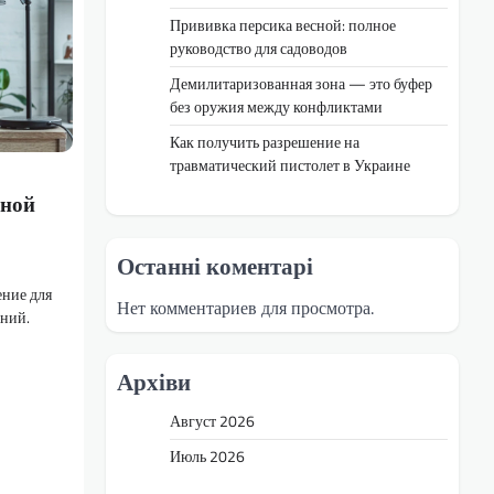
Прививка персика весной: полное
руководство для садоводов
Демилитаризованная зона — это буфер
без оружия между конфликтами
Как получить разрешение на
травматический пистолет в Украине
нной
Останні коментарі
ние для
Нет комментариев для просмотра.
ний.
Архіви
Август 2026
Июль 2026