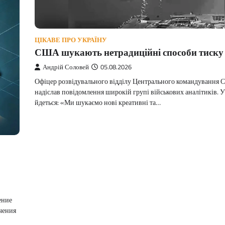
ЦІКАВЕ ПРО УКРАЇНУ
США шукають нетрадиційні способи тиску 
Андрій Соловей
05.08.2026
Офіцер розвідувального відділу Центрального командування
надіслав повідомлення широкій групі військових аналітиків. 
йдеться: «Ми шукаємо нові креативні та…
ение
ичения