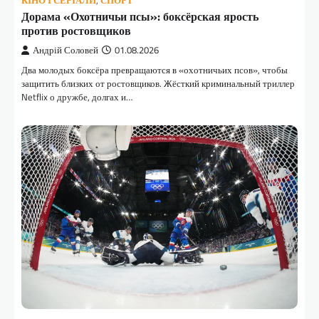
КІНО І СЕРІАЛИ
,
СПОРТ
Дорама «Охотничьи псы»: боксёрская ярость
против ростовщиков
Андрій Соловей
01.08.2026
Два молодых боксёра превращаются в «охотничьих псов», чтобы
защитить близких от ростовщиков. Жёсткий криминальный триллер
Netflix о дружбе, долгах и…