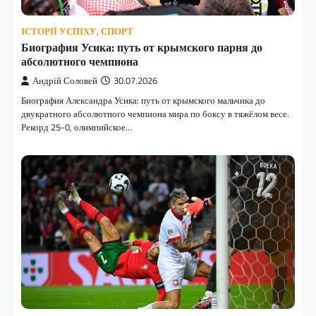
ІСТОРІЇ УСПІХУ
,
СПОРТ
Биография Усика: путь от крымского парня до
абсолютного чемпиона
Андрій Соловей
30.07.2026
Биография Александра Усика: путь от крымского мальчика до
двукратного абсолютного чемпиона мира по боксу в тяжёлом весе.
Рекорд 25-0, олимпийское…