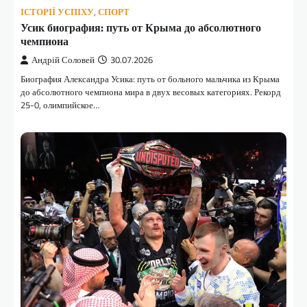
ІСТОРІЇ УСПІХУ
,
СПОРТ
Усик биография: путь от Крыма до абсолютного
чемпиона
Андрій Соловей
30.07.2026
Биография Александра Усика: путь от больного мальчика из Крыма
до абсолютного чемпиона мира в двух весовых категориях. Рекорд
25-0, олимпийское…