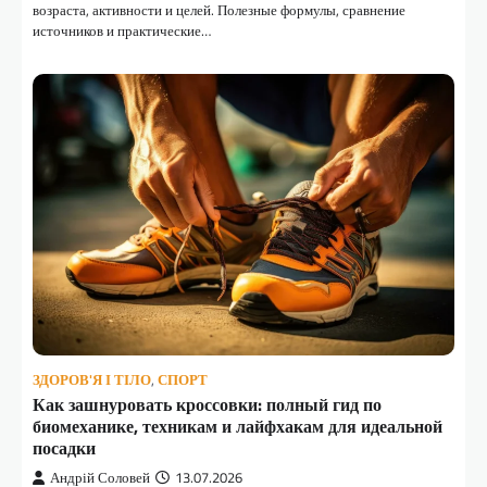
возраста, активности и целей. Полезные формулы, сравнение
источников и практические…
ЗДОРОВ'Я І ТІЛО
,
СПОРТ
Как зашнуровать кроссовки: полный гид по
биомеханике, техникам и лайфхакам для идеальной
посадки
Андрій Соловей
13.07.2026