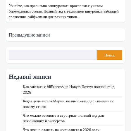
Узнайте, как правильно зашнуровать кроссовки с учетом
биомеханики стопы. Полный гид с техниками шнуровки, таблицей
сравнения, лайфхаками для разных типов…
Навигация
Предыдущие записи
по
записям
Поиск
Недавні записи
Как заказать с AliExpress на Новую Почту: полный гайд
2026
Когда день ангела Марии: полный календарь именин по
новому стилю
Что можно готовить в аэрогриле: полный гид для
начинающих и экспертов
Что нужно сдавать на журналиста в 2026 году