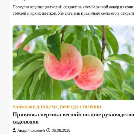
Портулак крупноцветковый создаёт на клумбе живой ковёр из соч
стеблей и ярких цветков. Узнайте, как правильно сеять его в откры
ЛАЙФХАКИ ДЛЯ ДОМУ
,
ПРИРОДА І ТВАРИНИ
Прививка персика весной: полное руководство
садоводов
Андрій Соловей
06.08.2026