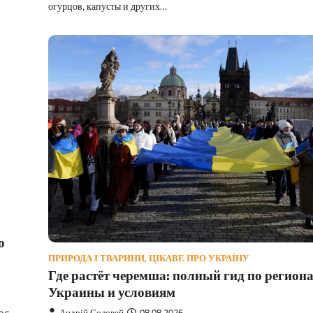
огурцов, капусты и других…
о
ПРИРОДА І ТВАРИНИ
,
ЦІКАВЕ ПРО УКРАЇНУ
Где растёт черемша: полный гид по регион
Украины и условиям
Андрій Соловей
08.08.2026