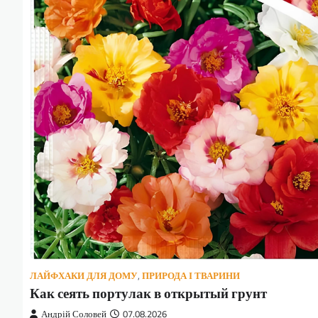
ЛАЙФХАКИ ДЛЯ ДОМУ
,
ПРИРОДА І ТВАРИНИ
Как сеять портулак в открытый грунт
Андрій Соловей
07.08.2026