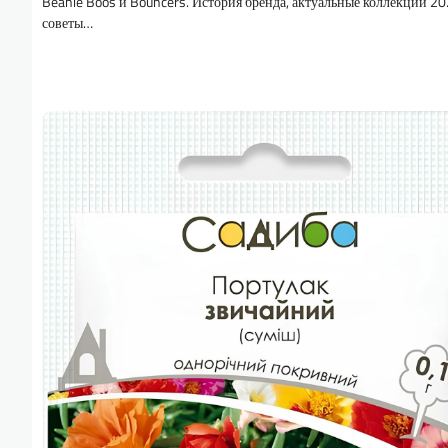
Beanie Boos и Bouncers. История бренда, актуальные коллекции 20
советы…