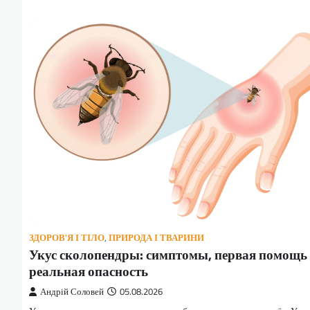
ЗДОРОВ'Я І ТІЛО
,
ПРИРОДА І ТВАРИНИ
Укус сколопендры: симптомы, первая помощь
реальная опасность
Андрій Соловей
05.08.2026