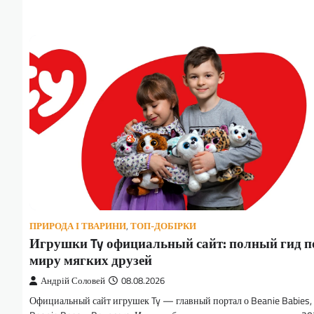
ПРИРОДА І ТВАРИНИ
,
ТОП-ДОБІРКИ
Игрушки Ty официальный сайт: полный гид п
миру мягких друзей
Андрій Соловей
08.08.2026
Официальный сайт игрушек Ty — главный портал о Beanie Babies,