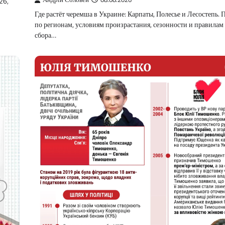
26,
Где растёт черемша в Украине: Карпаты, Полесье и Лесостепь.
по регионам, условиям произрастания, сезонности и правилам
сбора…