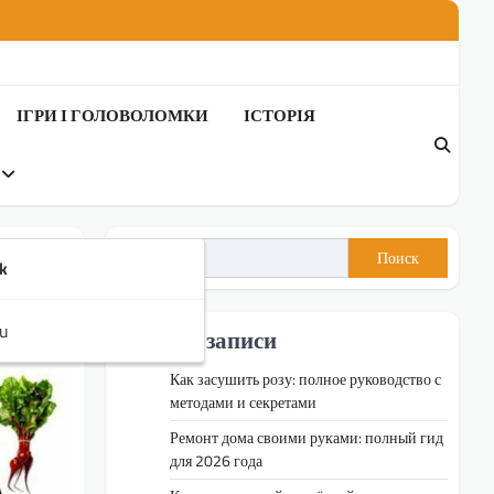
ІГРИ І ГОЛОВОЛОМКИ
ІСТОРІЯ
Поиск
k
u
Недавні записи
Как засушить розу: полное руководство с
методами и секретами
Ремонт дома своими руками: полный гид
для 2026 года