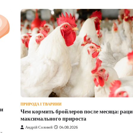
ПРИРОДА І ТВАРИНИ
 и
Чем кормить бройлеров после месяца: раци
максимального прироста
Андрій Соловей
04.08.2026