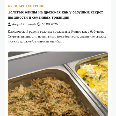
КУЛІНАРНІ ХИТРОЩІ
Толстые блины на дрожжах как у бабушки: секрет
пышности и семейных традиций
Андрій Соловей
10.08.2026
Классический рецепт толстых дрожжевых блинов как у бабушки.
Секреты пышности, правильного подъёма теста, сравнение свежих
и сухих дрожжей, типичные ошибки…