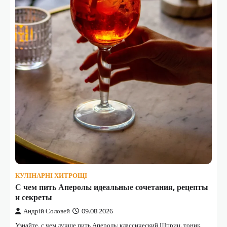
КУЛІНАРНІ ХИТРОЩІ
С чем пить Апероль: идеальные сочетания, рецепты
и секреты
Андрій Соловей
09.08.2026
Узнайте, с чем лучше пить Апероль: классический Шприц, тоник,