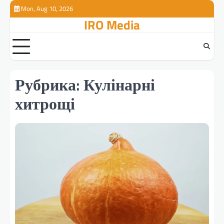
Перейти
Mon, Aug 10, 2026
к
IRO Media
содержимому
Рубрика:
Кулінарні
хитрощі