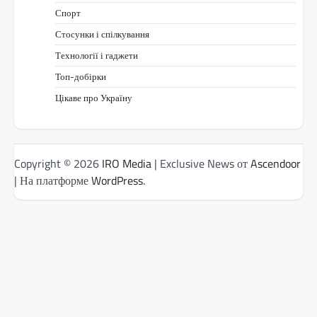
Спорт
Стосунки і спілкування
Технології і гаджети
Топ-добірки
Цікаве про Україну
Copyright © 2026
IRO Media
| Exclusive News от
Ascendoor
| На платформе
WordPress
.