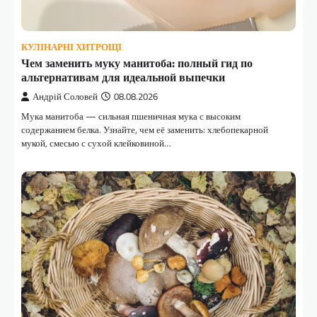
КУЛІНАРНІ ХИТРОЩІ
Чем заменить муку манитоба: полный гид по
альтернативам для идеальной выпечки
Андрій Соловей
08.08.2026
Мука манитоба — сильная пшеничная мука с высоким
содержанием белка. Узнайте, чем её заменить: хлебопекарной
мукой, смесью с сухой клейковиной…