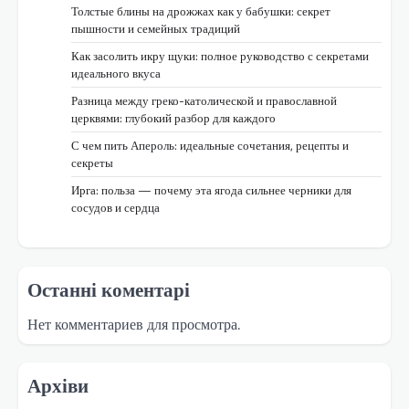
Толстые блины на дрожжах как у бабушки: секрет
пышности и семейных традиций
Как засолить икру щуки: полное руководство с секретами
идеального вкуса
Разница между греко-католической и православной
церквями: глубокий разбор для каждого
С чем пить Апероль: идеальные сочетания, рецепты и
секреты
Ирга: польза — почему эта ягода сильнее черники для
сосудов и сердца
Останні коментарі
Нет комментариев для просмотра.
Архіви