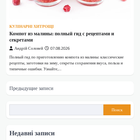
КУЛІНАРНІ ХИТРОЩІ
Компот из малины: полный гид с рецептами и
секретами
Андрій Соловей
07.08.2026
Полный гид по приготовлению компота из малины: классические
рецепты, заготовки на зиму, секреты сохранения вкуса, польза и
типичные ошибки. Узнайте,…
Навигация
Предыдущие записи
по
записям
Поиск
Недавні записи