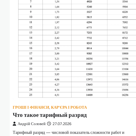
ГРОШІ І ФІНАНСИ
,
КАР'ЄРА І РОБОТА
Что такое тарифный разряд
Андрій Соловей
27.07.2026
Тарифный разряд — числовой показатель сложности работ и