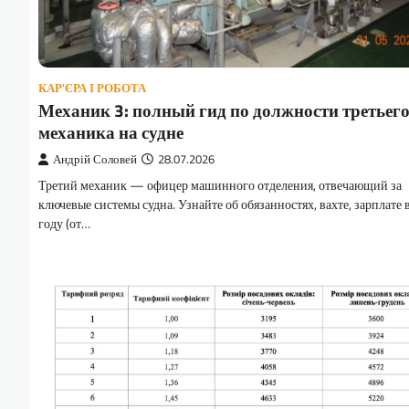
КАР'ЄРА І РОБОТА
Механик 3: полный гид по должности третьег
механика на судне
Андрій Соловей
28.07.2026
Третий механик — офицер машинного отделения, отвечающий за
ключевые системы судна. Узнайте об обязанностях, вахте, зарплате 
году (от…