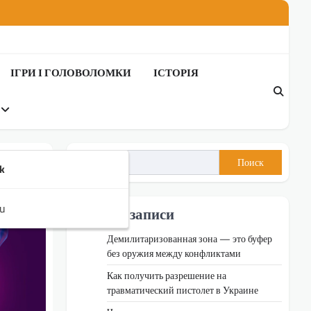
ІГРИ І ГОЛОВОЛОМКИ
ІСТОРІЯ
Поиск
k
u
Недавні записи
Демилитаризованная зона — это буфер
без оружия между конфликтами
Как получить разрешение на
травматический пистолет в Украине