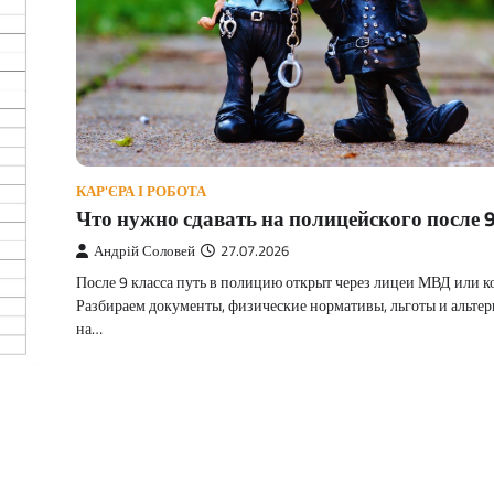
КАР'ЄРА І РОБОТА
Что нужно сдавать на полицейского после 9
Андрій Соловей
27.07.2026
После 9 класса путь в полицию открыт через лицеи МВД или к
Разбираем документы, физические нормативы, льготы и альте
на…