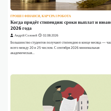
ГРОШІ І ФІНАНСИ
,
КАР'ЄРА І РОБОТА
Когда придёт стипендия: сроки выплат и нюа
2026 года
Андрій Соловей
02.08.2026
Большинство студентов получают стипендию в конце месяца — ча
всего между 20 и 25 числом. С сентября 2026 минимальная
академическая…