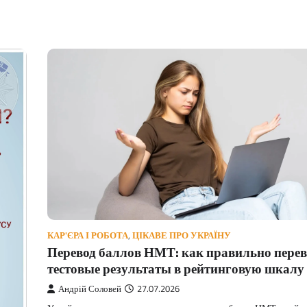
КАР'ЄРА І РОБОТА
,
ЦІКАВЕ ПРО УКРАЇНУ
Перевод баллов НМТ: как правильно перев
тестовые результаты в рейтинговую шкалу
Андрій Соловей
27.07.2026