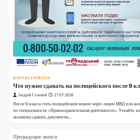
КАР'ЄРА І РОБОТА
Что нужно сдавать на полицейского после 9 к
Андрій Соловей
27.07.2026
После 9 класса стать полицейским можно через лицеи МВД или ко
по специальности «Правоохранительная деятельность». Узнайте, к
экзамены сдавать, документы…
Навигация
Предыдущие записи