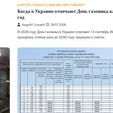
КАР'ЄРА І РОБОТА
,
ЦІКАВЕ ПРО УКРАЇНУ
Когда в Украине отмечают День газовика 
год
Андрій Соловей
29.07.2026
В 2026 году День газовика в Украине отмечают 13 сентября. И
праздника, точные даты до 2030 года, традиции и советы…