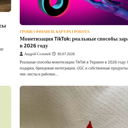
нсы
ГРОШІ І ФІНАНСИ
,
КАР'ЄРА І РОБОТА
Монетизация TikTok: реальные способы за
в 2026 году
ще
Андрій Соловей
30.07.2026
Реальные способы монетизации TikTok в Украине в 2026 году: 
подарки, брендовые интеграции, UGC и собственные продукты
чек-листы и рабочие…