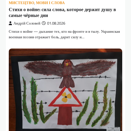
МИСТЕЦТВО
,
МОВИ І СЛОВА
Стихи о войне: сила слова, которое держит душу в
самые чёрные дни
Андрій Соловей
01.08.2026
Стихи о войне — дыхание тех, кто на фронте и в тылу. Украинская
военная поэзия отражает боль, дарит силу и…