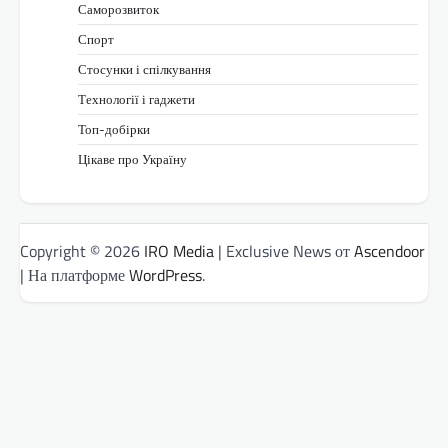
Саморозвиток
Спорт
Стосунки і спілкування
Технології і гаджети
Топ-добірки
Цікаве про Україну
Copyright © 2026
IRO Media
| Exclusive News от
Ascendoor
| На платформе
WordPress
.