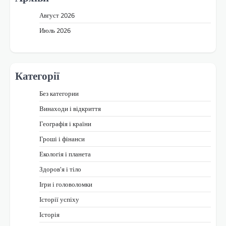
Август 2026
Июль 2026
Категорії
Без категории
Винаходи і відкриття
Географія і країни
Гроші і фінанси
Екологія і планета
Здоров'я і тіло
Ігри і головоломки
Історії успіху
Історія