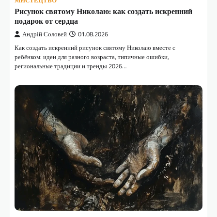
МИСТЕЦТВО
Рисунок святому Николаю: как создать искренний
подарок от сердца
Андрій Соловей
01.08.2026
Как создать искренний рисунок святому Николаю вместе с
ребёнком: идеи для разного возраста, типичные ошибки,
региональные традиции и тренды 2026…