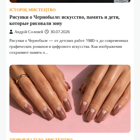
ІСТОРІЯ
,
МИСТЕЦТВО
Рисунки о Чернобыле: искусство, память и дети,
которые рисовали зону
Андрій Соловей
30.07.2026
Рисунки о Чернобыле — от детских работ 1980-х до современных
графических романов и цифрового искусства. Как изображения
сохраняют память о…
ЗДОРОВ'Я І ТІЛО
,
МИСТЕЦТВО