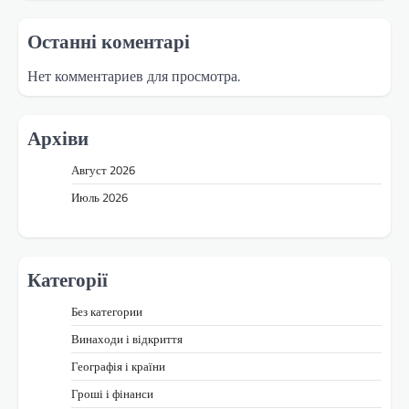
Останні коментарі
Нет комментариев для просмотра.
Архіви
Август 2026
Июль 2026
Категорії
Без категории
Винаходи і відкриття
Географія і країни
Гроші і фінанси