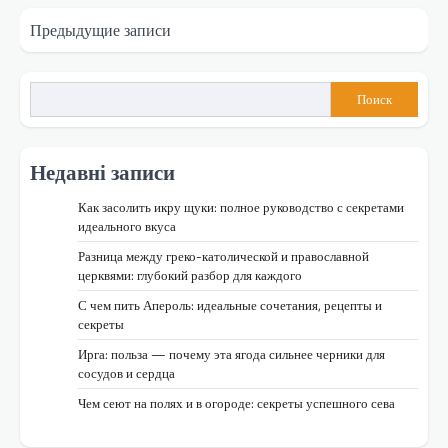
Навигация
Предыдущие записи
по
записям
Поиск
Недавні записи
Как засолить икру щуки: полное руководство с секретами
идеального вкуса
Разница между греко-католической и православной
церквями: глубокий разбор для каждого
С чем пить Апероль: идеальные сочетания, рецепты и
секреты
Ирга: польза — почему эта ягода сильнее черники для
сосудов и сердца
Чем сеют на полях и в огороде: секреты успешного сева