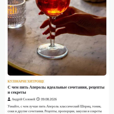
КУЛІНАРНІ ХИТРОЩІ
С чем пить Апероль: идеальные сочетания, рецепты
и секреты
Андрій Соловей
09.08.2026
Узнайте, с чем лучше пить Апероль: классический Шприц, тоник,
соки и другие сочетания. Рецепты, пропорции, закуски и секреты