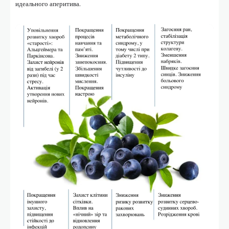
идеального аперитива.