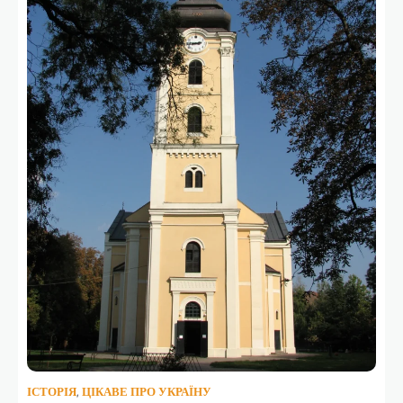
ІСТОРІЯ
,
ЦІКАВЕ ПРО УКРАЇНУ