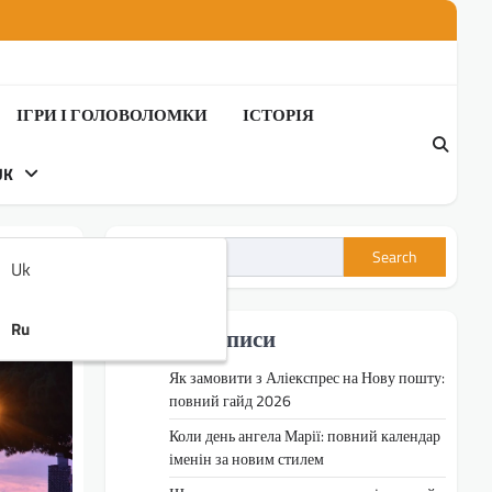
ІГРИ І ГОЛОВОЛОМКИ
ІСТОРІЯ
UK
Search
Uk
Ru
Недавні записи
Як замовити з Аліекспрес на Нову пошту:
повний гайд 2026
Коли день ангела Марії: повний календар
іменін за новим стилем