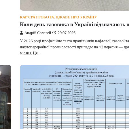
КАР'ЄРА І РОБОТА
,
ЦІКАВЕ ПРО УКРАЇНУ
Коли день газовика в Україні відзначають
Андрій Соловей
29.07.2026
У 2026 році професійне свято працівників нафтової, газової та
нафтопереробної промисловості припадає на 13 вересня — др
місяця. Ця…