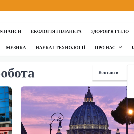
 ФІНАНСИ
ЕКОЛОГІЯ І ПЛАНЕТА
ЗДОРОВ’Я І ТІЛО
МУЗИКА
НАУКА І ТЕХНОЛОГІЇ
ПРО НАС
робота
Контакти