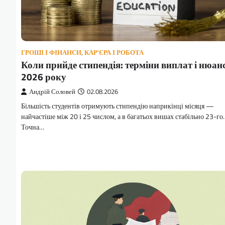
ГРОШІ І ФІНАНСИ
,
КАР'ЄРА І РОБОТА
Коли прийде стипендія: терміни виплат і нюан
2026 року
Андрій Соловей
02.08.2026
Більшість студентів отримують стипендію наприкінці місяця —
найчастіше між 20 і 25 числом, а в багатьох вишах стабільно 23-го.
Точна…