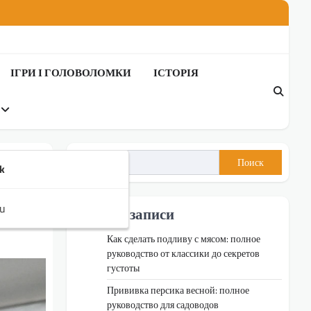
ІГРИ І ГОЛОВОЛОМКИ
ІСТОРІЯ
Поиск
k
u
Недавні записи
Как сделать подливу с мясом: полное
руководство от классики до секретов
густоты
Прививка персика весной: полное
руководство для садоводов