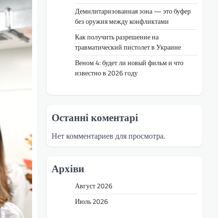
Демилитаризованная зона — это буфер
без оружия между конфликтами
Как получить разрешение на
травматический пистолет в Украине
Веном 4: будет ли новый фильм и что
известно в 2026 году
Останні коментарі
Нет комментариев для просмотра.
Архіви
Август 2026
Июль 2026