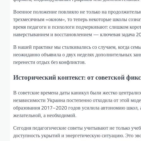
Военное положение повлияло не только на продолжительн
трехмесячным «окном», то теперь некоторые школы сознат
время педагоги и психологи подчеркивают: слишком коро
наверстыванием и восстановлением — ключевая задача 20
В нашей практике мы сталкивались со случаем, когда семь
неожиданно объявила о двух неделях дополнительных зан
перенести отдых без конфликтов.
Исторический контекст: от советской фи
В советские времена даты каникул были жестко централи
независимости Украина постепенно отходила от этой мод
образования 2017–2020 годов усилила автономию школ, а
желательной, а необходимой.
Сегодня педагогические советы учитывают не только учеб
доступность укрытий и энергетическую ситуацию. Это эв