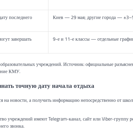
дату последнего
Киев — 29 мая; другие города — ±3–
огут завершать
9-е и 11-е классы — отдельные графи
образовательных учреждений. Источник: официальные разъясне
ение КМУ.
знать точную дату начала отдыха
я на новости, а получить информацию непосредственно от школ
во учреждений имеют Telegram-канал, сайт или Viber-группу р
него звонка.