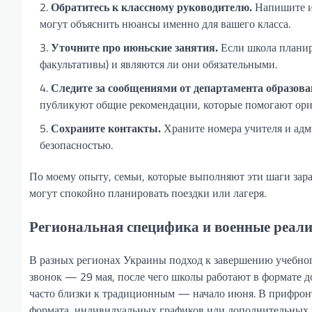
Обратитесь к классному руководителю.
Напишите и
могут объяснить нюансы именно для вашего класса.
Уточните про июньские занятия.
Если школа планир
факультативы) и являются ли они обязательными.
Следите за сообщениями от департамента образова
публикуют общие рекомендации, которые помогают ори
Сохраните контакты.
Храните номера учителя и адм
безопасностью.
По моему опыту, семьи, которые выполняют эти шаги зара
могут спокойно планировать поездки или лагеря.
Региональная специфика и военные реал
В разных регионах Украины подход к завершению учебного
звонок — 29 мая, после чего школы работают в формате 
часто близки к традиционным — начало июня. В прифронт
формата, индивидуальных графиков или дополнительных п