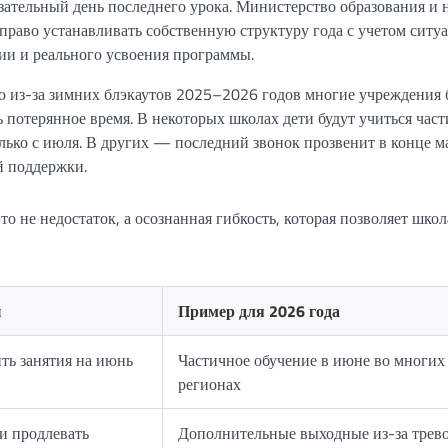
язательный день последнего урока. Министерство образования и 
право устанавливать собственную структуру года с учетом ситу
ии и реального усвоения программы.
о из-за зимних блэкаутов 2025–2026 годов многие учреждения
 потерянное время. В некоторых школах дети будут учиться част
ько с июля. В других — последний звонок прозвенит в конце ма
й поддержки.
о не недостаток, а осознанная гибкость, которая позволяет шко
ы
Пример для 2026 года
ть занятия на июнь
Частичное обучение в июне во многих
регионах
и продлевать
Дополнительные выходные из-за трев