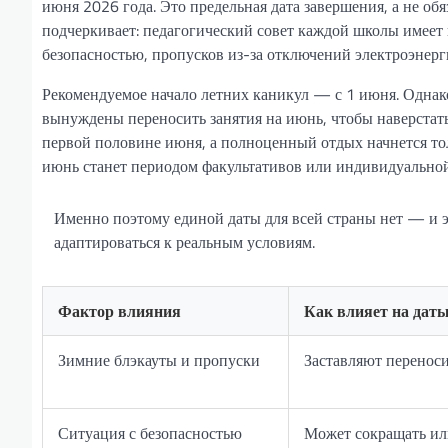
июня 2026 года. Это предельная дата завершения, а не об
подчеркивает: педагогический совет каждой школы имеет 
безопасностью, пропусков из-за отключений электроэнерг
Рекомендуемое начало летних каникул — с 1 июня. Однак
вынуждены переносить занятия на июнь, чтобы наверстать
первой половине июня, а полноценный отдых начнется тол
июнь станет периодом факультативов или индивидуально
Именно поэтому единой даты для всей страны нет — и эт
адаптироваться к реальным условиям.
Фактор влияния
Как влияет на дат
Зимние блэкауты и пропуски
Заставляют переноси
Ситуация с безопасностью
Может сокращать ил