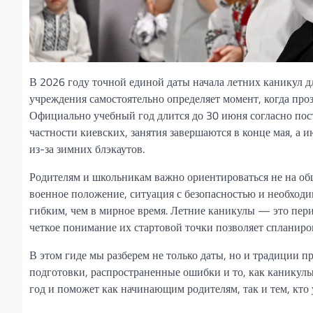
В 2026 году точной единой даты начала летних каникул д
учреждения самостоятельно определяет момент, когда про
Официально учебный год длится до 30 июня согласно пос
частности киевских, занятия завершаются в конце мая, а
из-за зимних блэкаутов.
Родителям и школьникам важно ориентироваться не на об
военное положение, ситуация с безопасностью и необходи
гибким, чем в мирное время. Летние каникулы — это пери
четкое понимание их стартовой точки позволяет спланиров
В этом гиде мы разберем не только даты, но и традиции 
подготовки, распространенные ошибки и то, как каникул
год и поможет как начинающим родителям, так и тем, кто 