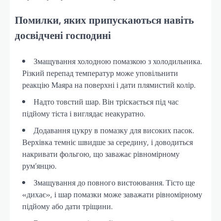
Помилки, яких припускаються навіть
досвідчені господині
Змащування холодною помазкою з холодильника.
Різкий перепад температур може уповільнити
реакцію Маяра на поверхні і дати плямистий колір.
Надто товстий шар. Він тріскається під час
підйому тіста і виглядає неакуратно.
Додавання цукру в помазку для високих пасок.
Верхівка темніє швидше за середину, і доводиться
накривати фольгою, що заважає рівномірному
рум’янцю.
Змащування до повного вистоювання. Тісто ще
«дихає», і шар помазки може заважати рівномірному
підйому або дати тріщини.