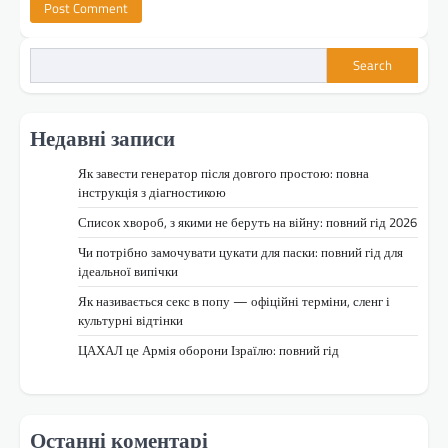
Search
Недавні записи
Як завести генератор після довгого простою: повна
інструкція з діагностикою
Список хвороб, з якими не беруть на війну: повний гід 2026
Чи потрібно замочувати цукати для паски: повний гід для
ідеальної випічки
Як називається секс в попу — офіційні терміни, сленг і
культурні відтінки
ЦАХАЛ це Армія оборони Ізраїлю: повний гід
Останні коментарі