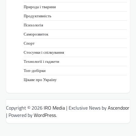
Природа і тварини
Продуктивність
Психологія
Саморозвиток
Спорт
Стосунки і спілкування
Технології і гаджети
Топ-добірки
Цікаве про Україну
Copyright © 2026
IRO Media
| Exclusive News by
Ascendoor
| Powered by
WordPress
.