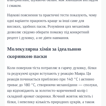
і смаком.
Наукові пояснення та практичні тести показують, чому
одні варіанти працюють краще за інші саме для
високих, здобних пасок. Розуміння цих механізмів
дозволяє свідомо обирати помазку під конкретний
рецепт і духовку, а не діяти навмання.
Молекулярна хімія за ідеальною
скоринкою паски
Коли поверхня тіста потрапляє в гарячу духовку, білки
та редукуючі цукри вступають у реакцію Маяра. Ця
реакція починається приблизно при 140 °C і активно
триває до 180 °C, створюючи меланоїдини — сполуки,
що відповідають за золотисто-коричневий колір і
складний аромат скоринки. Яєчний жовток містить і
білки, і невелику кількість природних цукрів, а також