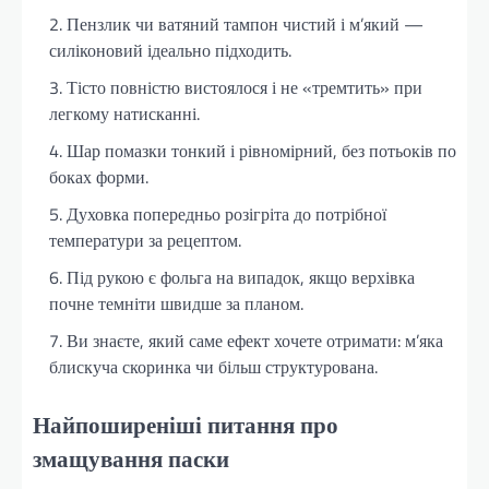
Пензлик чи ватяний тампон чистий і м’який —
силіконовий ідеально підходить.
Тісто повністю вистоялося і не «тремтить» при
легкому натисканні.
Шар помазки тонкий і рівномірний, без потьоків по
боках форми.
Духовка попередньо розігріта до потрібної
температури за рецептом.
Під рукою є фольга на випадок, якщо верхівка
почне темніти швидше за планом.
Ви знаєте, який саме ефект хочете отримати: м’яка
блискуча скоринка чи більш структурована.
Найпоширеніші питання про
змащування паски