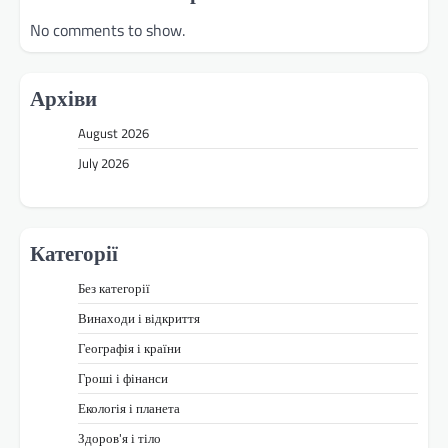
No comments to show.
Архіви
August 2026
July 2026
Категорії
Без категорії
Винаходи і відкриття
Географія і країни
Гроші і фінанси
Екологія і планета
Здоров'я і тіло