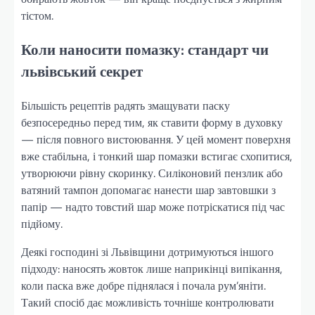
тістом.
Коли наносити помазку: стандарт чи
львівський секрет
Більшість рецептів радять змащувати паску
безпосередньо перед тим, як ставити форму в духовку
— після повного вистоювання. У цей момент поверхня
вже стабільна, і тонкий шар помазки встигає схопитися,
утворюючи рівну скоринку. Силіконовий пензлик або
ватяний тампон допомагає нанести шар завтовшки з
папір — надто товстий шар може потріскатися під час
підйому.
Деякі господині зі Львівщини дотримуються іншого
підходу: наносять жовток лише наприкінці випікання,
коли паска вже добре піднялася і почала рум’яніти.
Такий спосіб дає можливість точніше контролювати