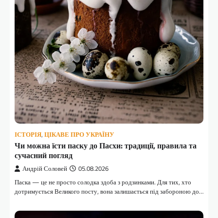
ІСТОРІЯ
,
ЦІКАВЕ ПРО УКРАЇНУ
Чи можна їсти паску до Пасхи: традиції, правила та
сучасний погляд
Андрій Соловей
05.08.2026
Паска — це не просто солодка здоба з родзинками. Для тих, хто
дотримується Великого посту, вона залишається під забороною до…