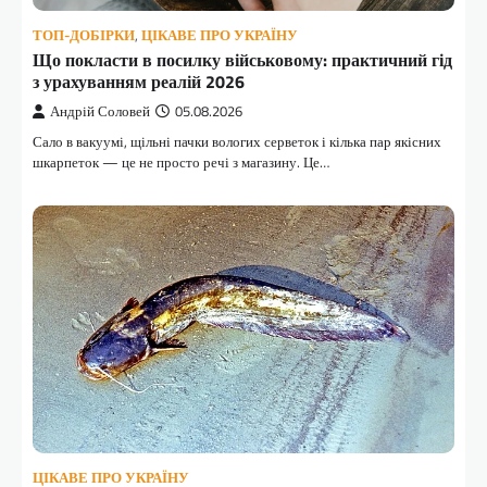
ТОП-ДОБІРКИ
,
ЦІКАВЕ ПРО УКРАЇНУ
Що покласти в посилку військовому: практичний гід
з урахуванням реалій 2026
Андрій Соловей
05.08.2026
Сало в вакуумі, щільні пачки вологих серветок і кілька пар якісних
шкарпеток — це не просто речі з магазину. Це…
ЦІКАВЕ ПРО УКРАЇНУ