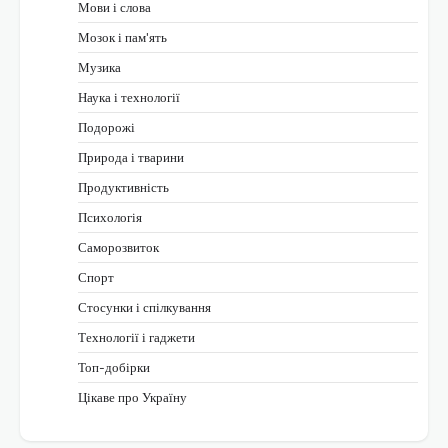
Мови і слова
Мозок і пам'ять
Музика
Наука і технології
Подорожі
Природа і тварини
Продуктивність
Психологія
Саморозвиток
Спорт
Стосунки і спілкування
Технології і гаджети
Топ-добірки
Цікаве про Україну