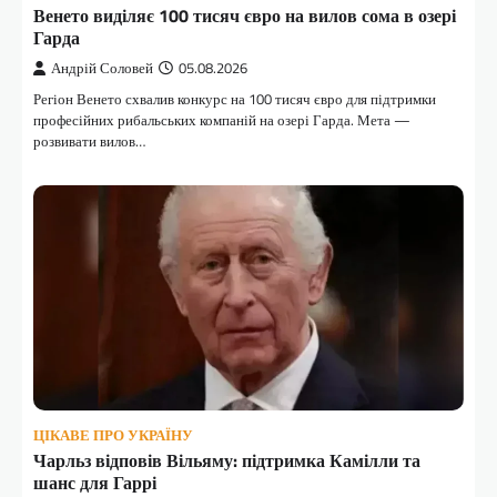
Венето виділяє 100 тисяч євро на вилов сома в озері
Гарда
Андрій Соловей
05.08.2026
Регіон Венето схвалив конкурс на 100 тисяч євро для підтримки
професійних рибальських компаній на озері Гарда. Мета —
розвивати вилов…
ЦІКАВЕ ПРО УКРАЇНУ
Чарльз відповів Вільяму: підтримка Камілли та
шанс для Гаррі