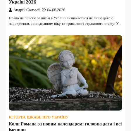
Україні 2026
Андрій Соловей
04.08.2026
Право на пенсію за віком в Україні визначається не лише датою
народження, а поєднанням віку та тривалості страхового стажу. У…
ІСТОРІЯ
,
ЦІКАВЕ ПРО УКРАЇНУ
Коли Романа за новим календарем: головна дата і всі
іменини