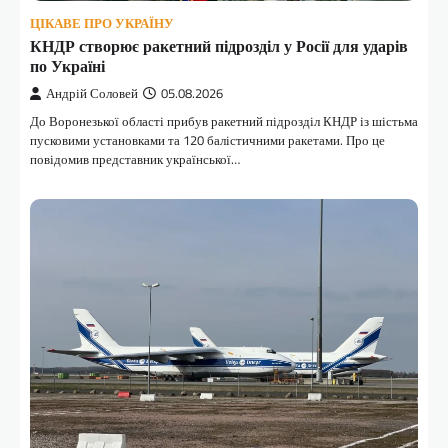
ЦІКАВЕ ПРО УКРАЇНУ
КНДР створює ракетний підрозділ у Росії для ударів
по Україні
Андрій Соловей
05.08.2026
До Воронезької області прибув ракетний підрозділ КНДР із шістьма
пусковими установками та 120 балістичними ракетами. Про це
повідомив представник української…