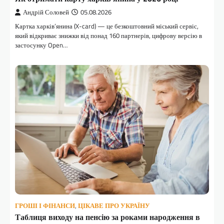
Андрій Соловей
05.08.2026
Картка харків’янина (X-card) — це безкоштовний міський сервіс,
який відкриває знижки від понад 160 партнерів, цифрову версію в
застосунку Open…
ГРОШІ І ФІНАНСИ
,
ЦІКАВЕ ПРО УКРАЇНУ
Таблиця виходу на пенсію за роками народження в