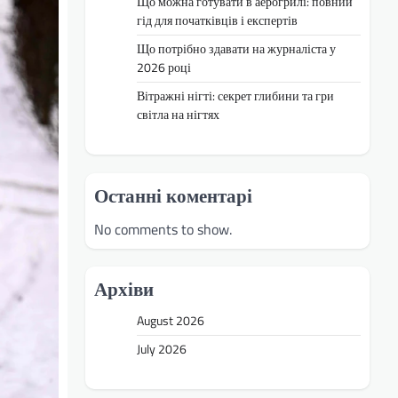
Що можна готувати в аерогрилі: повний
гід для початківців і експертів
Що потрібно здавати на журналіста у
2026 році
Вітражні нігті: секрет глибини та гри
світла на нігтях
Останні коментарі
No comments to show.
Архіви
August 2026
July 2026